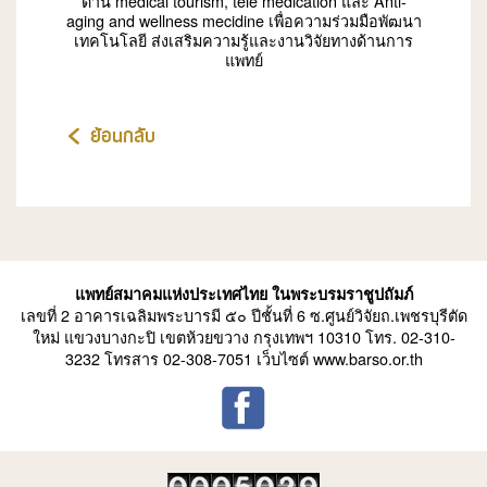
ด้าน medical tourism, tele medication และ Anti-
aging and wellness mecidine เพื่อความร่วมมือพัฒนา
เทคโนโลยี ส่งเสริมความรู้และงานวิจัยทางด้านการ
แพทย์
ย้อนกลับ
แพทย์สมาคมแห่งประเทศไทย ในพระบรมราชูปถัมภ์
เลขที่ 2 อาคารเฉลิมพระบารมี ๕๐ ปีชั้นที่ 6 ซ.ศูนย์วิจัยถ.เพชรบุรีตัด
ใหม่ แขวงบางกะปิ เขตห้วยขวาง กรุงเทพฯ 10310 โทร. 02-310-
3232 โทรสาร 02-308-7051 เว็บไซต์ www.barso.or.th