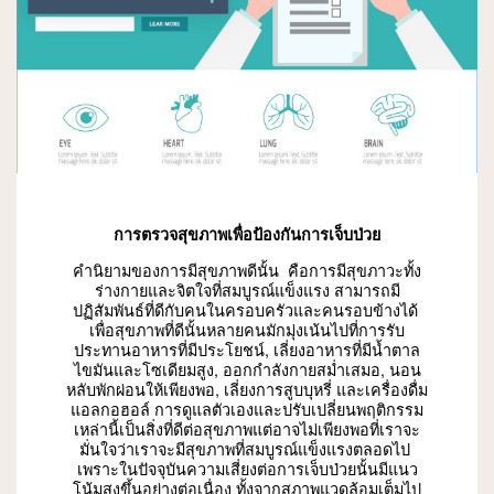
การตรวจสุขภาพเพื่อป้องกันการเจ็บป่วย
คำนิยามของการมีสุขภาพดีนั้น คือการมีสุขภาวะทั้ง
ร่างกายและจิตใจที่สมบูรณ์แข็งแรง สามารถมี
ปฏิสัมพันธ์ที่ดีกับคนในครอบครัวและคนรอบข้างได้
เพื่อสุขภาพที่ดีนั้นหลายคนมักมุ่งเน้นไปที่การรับ
ประทานอาหารที่มีประโยชน์, เลี่ยงอาหารที่มีน้ำตาล
ไขมันและโซเดียมสูง, ออกกำลังกายสม่ำเสมอ, นอน
หลับพักผ่อนให้เพียงพอ, เลี่ยงการสูบบุหรี่ และเครื่องดื่ม
แอลกอฮอล์ การดูแลตัวเองและปรับเปลี่ยนพฤติกรรม
เหล่านี้เป็นสิ่งที่ดีต่อสุขภาพแต่อาจไม่เพียงพอที่เราจะ
มั่นใจว่าเราจะมีสุขภาพที่สมบูรณ์แข็งแรงตลอดไป
เพราะในปัจจุบันความเสี่ยงต่อการเจ็บป่วยนั้นมีแนว
โน้มสูงขึ้นอย่างต่อเนื่อง ทั้งจากสภาพแวดล้อมเต็มไป